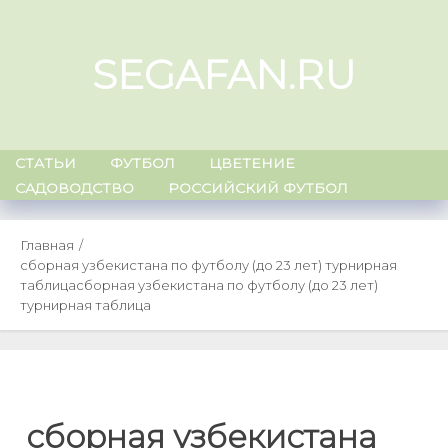
Skip
to
SEGAFAN.RU
content
СТАТЬИ
ФУТБОЛ
ЦВЕТЕНИЕ
САДОВОДСТВО
РОССИЙСКИЙ ФУТБОЛ
Главная
сборная узбекистана по футболу (до 23 лет) турнирная
таблица
сборная узбекистана по футболу (до 23 лет)
турнирная таблица
сборная узбекистана