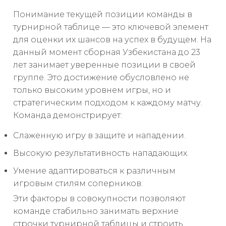
Понимание текущей позиции команды в
турнирной таблице — это ключевой элемент
для оценки их шансов на успех в будущем. На
данный момент сборная Узбекистана до 23
лет занимает уверенные позиции в своей
группе. Это достижение обусловлено не
только высоким уровнем игры, но и
стратегическим подходом к каждому матчу.
Команда демонстрирует:
Слаженную игру в защите и нападении.
Высокую результативность нападающих.
Умение адаптироваться к различным
игровым стилям соперников.
Эти факторы в совокупности позволяют
команде стабильно занимать верхние
строчки турнирной таблицы и строить