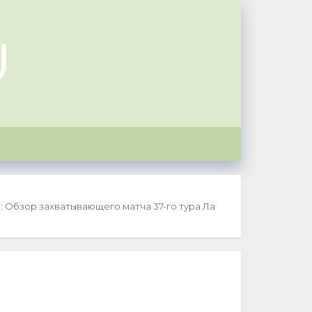
U
: Обзор захватывающего матча 37-го тура Ла