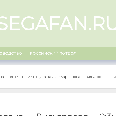
SEGAFAN.R
ОВОДСТВО
РОССИЙСКИЙ ФУТБОЛ
вающего матча 37-го тура Ла Лиги
Барселона — Вильярреал — 2:3