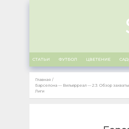
Skip
to
content
СТАТЬИ
ФУТБОЛ
ЦВЕТЕНИЕ
САД
Главная
Барселона — Вильярреал — 2:3: Обзор захваты
Лиги