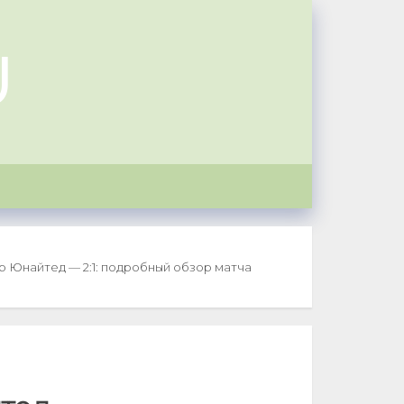
U
 Юнайтед — 2:1: подробный обзор матча