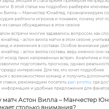
 заряд эмоций и стала ярким примером непредск
иги. В этой статье мы подробно разберём ключев
он Вилла — Манчестер Юнайтед, проанализируем со
бсудим рейтинги игроков и покажем, почему этот 
м из самых обсуждаемых в этом сезоне.
алом встречи многие задавались вопросом, как сло
юнайтед – астон вилла матчи в этом сезоне, учитыв
анд и изменения в составах. Особое внимание уде
 юнайтед – астон вилла составы, ведь именно они ч
т исход таких напряжённых встреч. Аналитика и п
озволили подготовить прогнозы, однако реальност
гораздо интереснее. Для тех, кто хочет подробнее
ься с возможностями команд и получить дополнит
я ставок, рекомендуем посетить
pari promo
, где до
я информация и удобные предложения для фанатов
 матч Астон Вилла – Манчестер Ю
кает столько внимания?