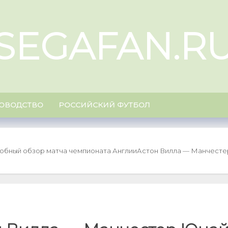
SEGAFAN.R
ОВОДСТВО
РОССИЙСКИЙ ФУТБОЛ
робный обзор матча чемпионата Англии
Астон Вилла — Манчестер