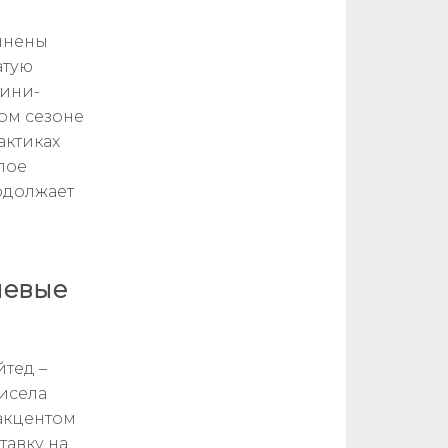
лнены
атую
мини-
ом сезоне
актиках
лое
одолжает
чевые
тед –
висела
 акцентом
тавку на