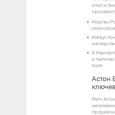
опыт и те
противост
Морган Ро
отличился
Матеус Ку
мастерство
В Манчест
и тактиче
поля.
Астон 
ключев
Матч Асто
напряжённ
продемонс