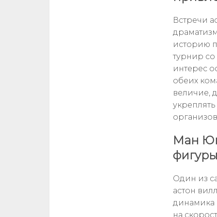
Встречи а
драматизм
историю п
турнир со
интерес о
обеих ком
величие, 
укреплять
организов
Ман Юн
фигуры
Один из с
астон вилл
динамика 
на скорост