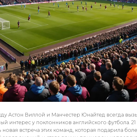
ду Астон Виллой и Манчестер Юнайтед всегда выз
й интерес у поклонников английского футбола. 21
ь новая встреча этих команд, которая подарила бо