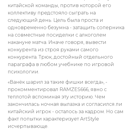
китайской команды, против которой его
коллективу предстояло сыграть на
следующий день. Цель была проста и
одновременно безумна - затащить соперника
на совместные посиделки с алкоголем
накануне матча. Иначе говоря, вывести
конкурента из строя руками самого
конкурента. Трюк, достойный отдельного
параграфа в любом учебнике по игровой
психологии.
«Ванёк шарил за такие фишки всегда», -
прокомментировал RAMZES666, явно с
теплотой вспоминая эту историю. Чем
закончилась ночная вылазка и согласился ли
китайский игрок - осталось за кадром. Но сам
факт попытки характеризует ArtStyle
исчерпывающе.