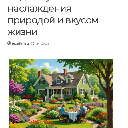
наслаждения
природой и вкусом
жизни
segafan.ru
18/11/2025