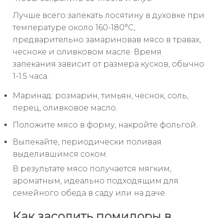
Лучше всего запекать лосятину в духовке при
температуре около 160-180°C,
предварительно замариновав мясо в травах,
чесноке и оливковом масле. Время
запекания зависит от размера кусков, обычно
1-1.5 часа.
Маринад: розмарин, тимьян, чеснок, соль,
перец, оливковое масло.
Положите мясо в форму, накройте фольгой.
Выпекайте, периодически поливая
выделившимся соком.
В результате мясо получается мягким,
ароматным, идеально подходящим для
семейного обеда в саду или на даче.
Как засолить помидоры в