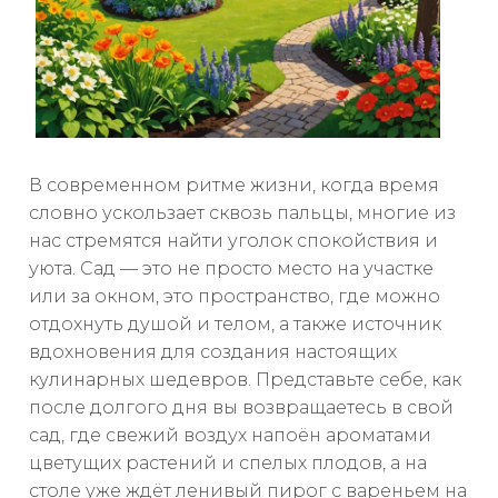
В современном ритме жизни, когда время
словно ускользает сквозь пальцы, многие из
нас стремятся найти уголок спокойствия и
уюта. Сад — это не просто место на участке
или за окном, это пространство, где можно
отдохнуть душой и телом, а также источник
вдохновения для создания настоящих
кулинарных шедевров. Представьте себе, как
после долгого дня вы возвращаетесь в свой
сад, где свежий воздух напоён ароматами
цветущих растений и спелых плодов, а на
столе уже ждёт ленивый пирог с вареньем на