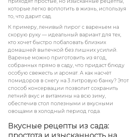
приходят простые, но изысканные рецепты,
которые легко воплотить в жизнь, используя
то, что дарит сад.
К примеру, ленивый пирог с вареньем на
скорую руку — идеальный вариант для тех,
кто хочет быстро побаловать близких
домашней выпечкой без лишних усилий.
Варенье можно приготовить из ягод,
собранных прямо в саду, что придаст блюду
особую свежесть и аромат. А как насчёт
помидоров в снегу на 3 литровую банку? Этот
способ консервации позволит сохранить
летний вкус и витамины на всю зиму,
обеспечив стол полезными и вкусными
овощами в холодный период года.
Вкусные рецепты из сада:
простота и изысканность на