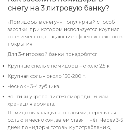
снегу на 3 литровую банку?
«Помидоры в снегу» – популярный способ
засолки, при котором используется крупная
соль и чеснок, создающие эффект «снежного»
покрытия.
Для 3-литровой банки понадобятся:
Крупные спелые помидоры – около 2.5 кг.
Крупная соль – около 150-200 г.
Чеснок – 3-4 зубчика.
Зонтики укропа, листья смородины или
хрена для аромата.
Помидоры укладывают слоями, пересыпая
солью и чесноком, затем ставят гнёт. Через 3-5
дней помидоры готовы к употреблению,