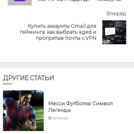
Вперёд
Купить аккаунты Gmail для
Next
гейминга: как выбрать aged и
post:
прогретые почты с VPN
ДРУГИЕ СТАТЬИ
Месси Футболка: Символ
Легенды
25/01/2025