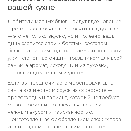
вашей кухне
Любители мясных блюд найдут вдохновение
в рецептах с лосятиной. Лосятина в духовке
— это не только вкусно, но и полезно, ведь
дичь славится своим богатым составом
белков и низким содержанием жиров. Такой
ужин станет настоящим праздником для всей
семьи, а аромат, исходящий из духовки,
наполнит дом теплом и уютом.
Если вы предпочитаете морепродукты, то
семга в сливочном соусе на сковороде —
превосходный вариант, который не требует
много времени, но впечатляет своим
нежным вкусом и изысканностью.
Приготовленная с добавлением свежих трав
и сливок, семга станет ярким акцентом