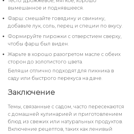
Тесто: дрожжевое, мягкое, хорошо
вымешанное и поднявшееся.
Фарш: смешайте говядину и свинину,
добавьте лук, соль, перец и специи по вкусу.
Формируйте пирожки с отверстием сверху,
чтобы фарш был виден.
Жарьте в хорошо разогретом масле с обеих
сторон до золотистого цвета.
Беляши отлично подходят для пикника в
саду или быстрого перекуса на даче.
Заключение
Темы, связанные с садом, часто пересекаются
с домашней кулинарией и приготовлением
блюд из свежих или натуральных продуктов.
Включение рецептов, таких как ленивый