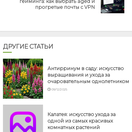
гейминга: как выбрать aged и
post:
прогретые почты с VPN
ДРУГИЕ СТАТЬИ
Антирринум в саду: искусство
выращивания и ухода за
очаровательным однолетником
09/12/2025
Калатея: искусство ухода за
одной из самых красивых
комнатных растений