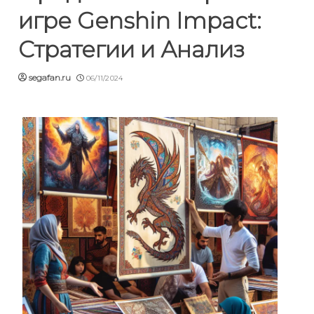
игре Genshin Impact:
Стратегии и Анализ
segafan.ru
06/11/2024