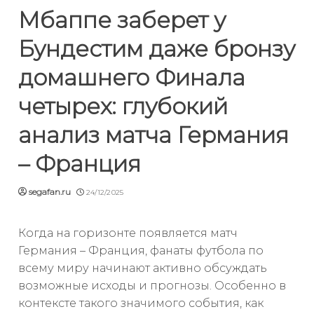
Мбаппе заберет у
Бундестим даже бронзу
домашнего Финала
четырех: глубокий
анализ матча Германия
– Франция
segafan.ru
24/12/2025
Когда на горизонте появляется матч
Германия – Франция, фанаты футбола по
всему миру начинают активно обсуждать
возможные исходы и прогнозы. Особенно в
контексте такого значимого события, как