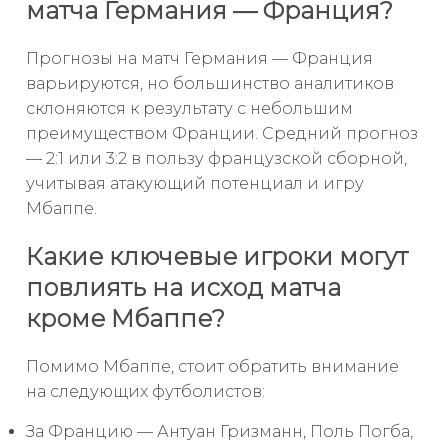
матча Германия — Франция?
Прогнозы на матч Германия — Франция
варьируются, но большинство аналитиков
склоняются к результату с небольшим
преимуществом Франции. Средний прогноз
— 2:1 или 3:2 в пользу французской сборной,
учитывая атакующий потенциал и игру
Мбаппе.
Какие ключевые игроки могут
повлиять на исход матча
кроме Мбаппе?
Помимо Мбаппе, стоит обратить внимание
на следующих футболистов:
За Францию — Антуан Гризманн, Поль Погба,