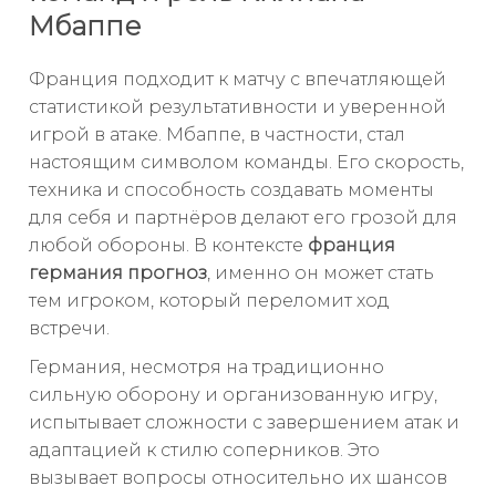
Мбаппе
Франция подходит к матчу с впечатляющей
статистикой результативности и уверенной
игрой в атаке. Мбаппе, в частности, стал
настоящим символом команды. Его скорость,
техника и способность создавать моменты
для себя и партнёров делают его грозой для
любой обороны. В контексте
франция
германия прогноз
, именно он может стать
тем игроком, который переломит ход
встречи.
Германия, несмотря на традиционно
сильную оборону и организованную игру,
испытывает сложности с завершением атак и
адаптацией к стилю соперников. Это
вызывает вопросы относительно их шансов