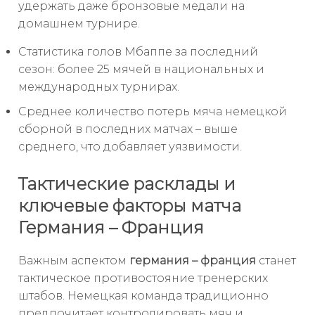
удержать даже бронзовые медали на
домашнем турнире.
Статистика голов Мбаппе за последний
сезон: более 25 мячей в национальных и
международных турнирах.
Среднее количество потерь мяча немецкой
сборной в последних матчах – выше
среднего, что добавляет уязвимости.
Тактические расклады и
ключевые факторы матча
Германия – Франция
Важным аспектом
германия – франция
станет
тактическое противостояние тренерских
штабов. Немецкая команда традиционно
предпочитает контролировать мяч и