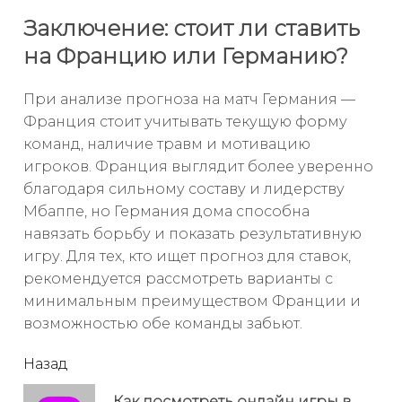
Заключение: стоит ли ставить
на Францию или Германию?
При анализе прогноза на матч Германия —
Франция стоит учитывать текущую форму
команд, наличие травм и мотивацию
игроков. Франция выглядит более уверенно
благодаря сильному составу и лидерству
Мбаппе, но Германия дома способна
навязать борьбу и показать результативную
игру. Для тех, кто ищет прогноз для ставок,
рекомендуется рассмотреть варианты с
минимальным преимуществом Франции и
возможностью обе команды забьют.
читать
Назад
еще
Как посмотреть онлайн игры в