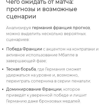
Чего ожидать от матча:
прогнозы и возможные
сценарии
Анализируя
германия франция прогноз
,
можно выделить несколько вероятных
сценариев:
Победа Франции
с акцентом на контратаки и
активное использование Мбаппе в
завершающей фазе;
Тесная борьба
, где Германия сможет
удержаться на уровне и, возможно,
переиграть соперника в серии пенальти;
Доминирование Франции
, которое
приведёт к уверенной победе и лишит
Германию даже бронзовых медалей.