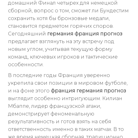
домашний Финал четырех для немецкой
сборной, вопрос о том, сможет ли Бундестим
сохранить хотя бы бронзовые медали,
становится предметом горячих споров.
Сегодняшний
германия франция прогноз
предлагает взглянуть на эту встречу под
новым углом, учитывая текущую форму
команд, ключевых игроков и тактические
особенности.
В последние годы Франция уверенно
укрепила свои позиции в мировом футболе,
и на фоне этого
франция германия прогноз
выглядит особенно интригующим. Килиан
Мбаппе, лидер французской атаки,
демонстрирует феноменальную
результативность и готов взять на себя
ответственность именно в таких матчах. В то
же время немецкая сборная, традиционно