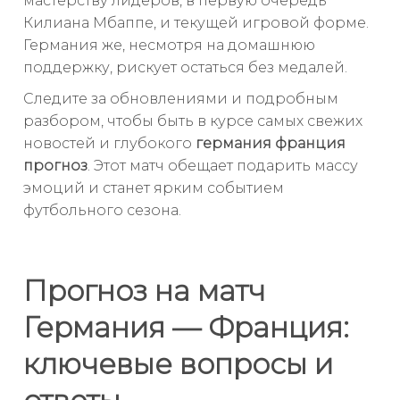
мастерству лидеров, в первую очередь
Килиана Мбаппе, и текущей игровой форме.
Германия же, несмотря на домашнюю
поддержку, рискует остаться без медалей.
Следите за обновлениями и подробным
разбором, чтобы быть в курсе самых свежих
новостей и глубокого
германия франция
прогноз
. Этот матч обещает подарить массу
эмоций и станет ярким событием
футбольного сезона.
Прогноз на матч
Германия — Франция:
ключевые вопросы и