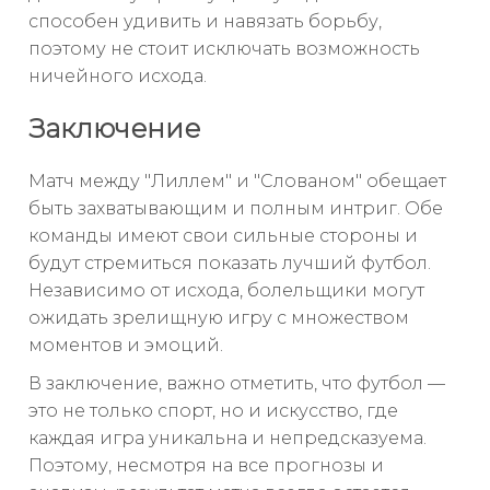
способен удивить и навязать борьбу,
поэтому не стоит исключать возможность
ничейного исхода.
Заключение
Матч между "Лиллем" и "Слованом" обещает
быть захватывающим и полным интриг. Обе
команды имеют свои сильные стороны и
будут стремиться показать лучший футбол.
Независимо от исхода, болельщики могут
ожидать зрелищную игру с множеством
моментов и эмоций.
В заключение, важно отметить, что футбол —
это не только спорт, но и искусство, где
каждая игра уникальна и непредсказуема.
Поэтому, несмотря на все прогнозы и