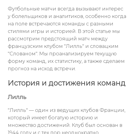
Футбольные матчи всегда вызывают интерес
у болельщиков и аналитиков, особенно когда
на поле встречаются команды с разными
стилями игры и историей. В этой статье мы
рассмотрим предстоящий матч между
французским клубом "Лилль" и словацким
"Слованом". Мы проанализируем текущую
форму команд, их статистику, а также сделаем
прогноз на исход встречи.
История и достижения команд
Лилль
"Лилль" — один из ведущих клубов Франции,
который имеет богатую историю и
множество достижений. Клуб был основан в
1944 году и с тех пор неоднократно