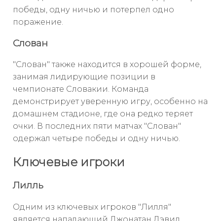
победы, одну ничью и потерпел одно
поражение.
Слован
"Слован" также находится в хорошей форме,
занимая лидирующие позиции в
чемпионате Словакии. Команда
демонстрирует уверенную игру, особенно на
домашнем стадионе, где она редко теряет
очки. В последних пяти матчах "Слован"
одержал четыре победы и одну ничью.
Ключевые игроки
Лилль
Одним из ключевых игроков "Лилля"
является нападающий Джонатан Дэвид,