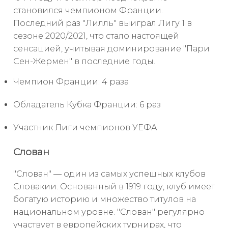
становился чемпионом Франции.
Последний раз "Лилль" выиграл Лигу 1 в
сезоне 2020/2021, что стало настоящей
сенсацией, учитывая доминирование "Пари
Сен-Жермен" в последние годы.
Чемпион Франции: 4 раза
Обладатель Кубка Франции: 6 раз
Участник Лиги чемпионов УЕФА
Слован
"Слован" — один из самых успешных клубов
Словакии. Основанный в 1919 году, клуб имеет
богатую историю и множество титулов на
национальном уровне. "Слован" регулярно
участвует в европейских турнирах, что