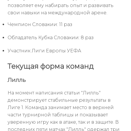
позволяет ему набирать опыт и развивать
свои навыки на международной арене.
Чемпион Словакии: 11 раз
Обладатель Кубка Словакии: 8 раз
Участник Лиги Европы УЕФА
Текущая форма команд
Лилль
На момент написания статьи "Лилль"
демонстрирует стабильные результаты в
Лиге 1. Команда занимает место в верхней
части турнирной таблицы и показывает
уверенную игру как в атаке, так и в защите. В
последних пяти матчах "Лилль" одержал три