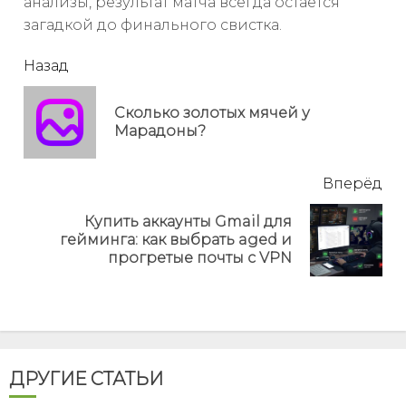
анализы, результат матча всегда остается
загадкой до финального свистка.
читать
Назад
еще
Сколько золотых мячей у
Пр
Марадоны?
но
Вперёд
Купить аккаунты Gmail для
Next
гейминга: как выбрать aged и
post:
прогретые почты с VPN
ДРУГИЕ СТАТЬИ