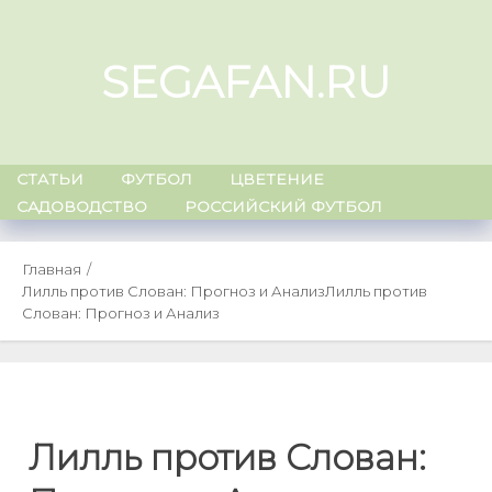
Skip
to
SEGAFAN.RU
content
СТАТЬИ
ФУТБОЛ
ЦВЕТЕНИЕ
САДОВОДСТВО
РОССИЙСКИЙ ФУТБОЛ
Главная
Лилль против Слован: Прогноз и Анализ
Лилль против
Слован: Прогноз и Анализ
Лилль против Слован: