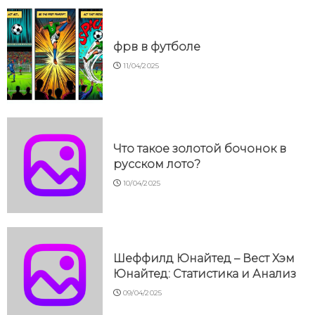
фрв в футболе
11/04/2025
Что такое золотой бочонок в
русском лото?
10/04/2025
Шеффилд Юнайтед – Вест Хэм
Юнайтед: Статистика и Анализ
09/04/2025