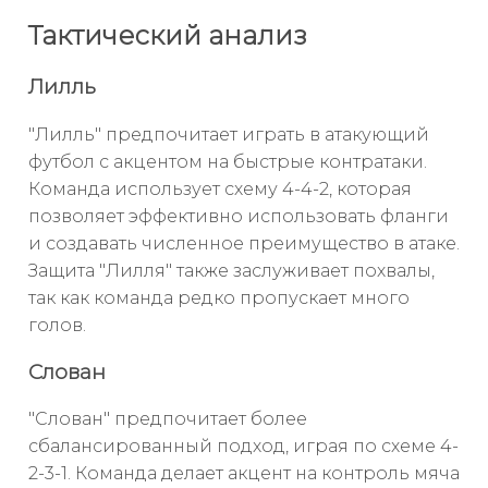
Тактический анализ
Лилль
"Лилль" предпочитает играть в атакующий
футбол с акцентом на быстрые контратаки.
Команда использует схему 4-4-2, которая
позволяет эффективно использовать фланги
и создавать численное преимущество в атаке.
Защита "Лилля" также заслуживает похвалы,
так как команда редко пропускает много
голов.
Слован
"Слован" предпочитает более
сбалансированный подход, играя по схеме 4-
2-3-1. Команда делает акцент на контроль мяча