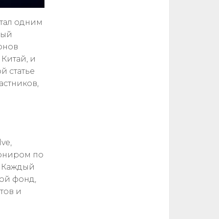
стал одним
ный
онов
 Китай, и
й статье
астников,
ve,
урниром по
. Каждый
ой фонд,
тов и