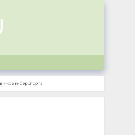
U
 в мире киберспорта