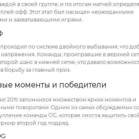
каждой в своей группе, и по итогам матчей определ
 плей-офф. Этот этап был насыщен неожиданными
ами и захватывающими играми.
ф
проходил по системе двойного выбывания, что до
 напряжения. Команды, проигравшие в верхней сет
второй шанс в нижней сетке, что давало возможнос
в борьбу за главный приз.
ые моменты и победители
л 2019 запомнился множеством ярких моментов и
ыми поворотами. Одним из самых обсуждаемых с
тупление команды OG, которая смогла защитить свой
урнир второй год подряд.
OG