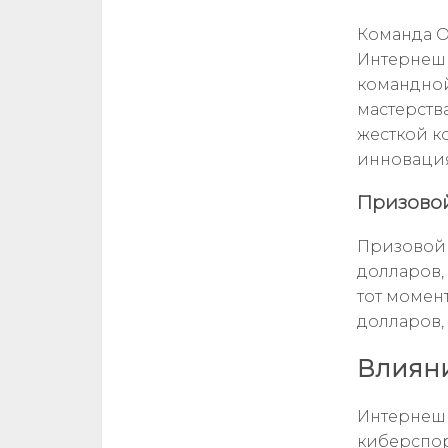
Команда O
Интернешн
командной
мастерств
жесткой к
инноваци
Призово
Призовой 
долларов,
тот момен
долларов,
Влияни
Интернешн
киберспор