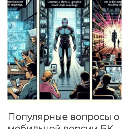
Популярные вопросы о
мобильной версии БК