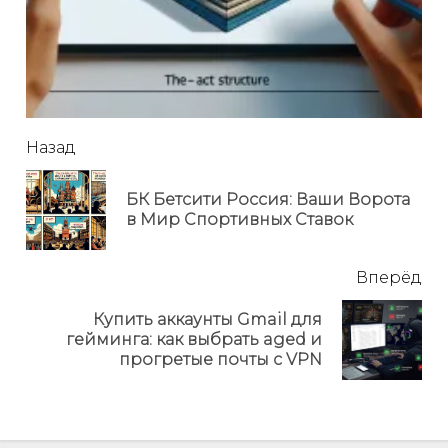
читать
Назад
еще
БК Бетсити Россия: Ваши Ворота
Пр
в Мир Спортивных Ставок
но
Вперёд
Купить аккаунты Gmail для
Next
гейминга: как выбрать aged и
post:
прогретые почты с VPN