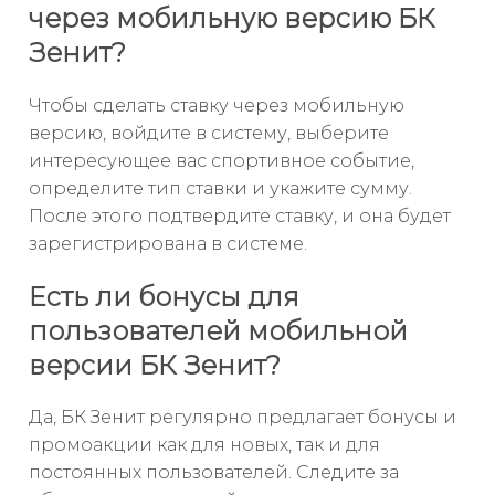
через мобильную версию БК
Зенит?
Чтобы сделать ставку через мобильную
версию, войдите в систему, выберите
интересующее вас спортивное событие,
определите тип ставки и укажите сумму.
После этого подтвердите ставку, и она будет
зарегистрирована в системе.
Есть ли бонусы для
пользователей мобильной
версии БК Зенит?
Да, БК Зенит регулярно предлагает бонусы и
промоакции как для новых, так и для
постоянных пользователей. Следите за