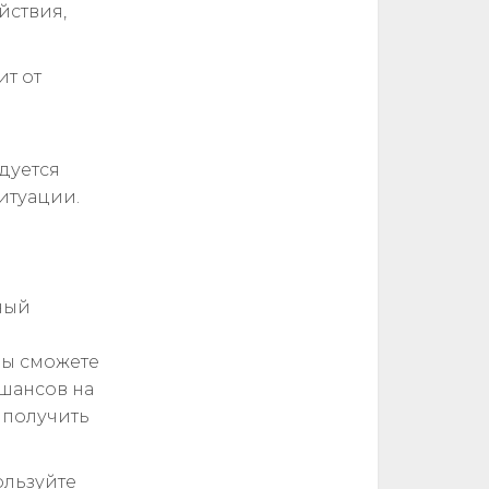
йствия,
ит от
дуется
итуации.
ный
вы сможете
 шансов на
 получить
пользуйте