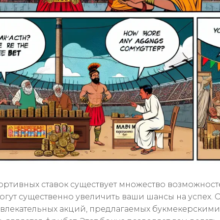
ортивных ставок существует множество возможност
огут существенно увеличить ваши шансы на успех. 
влекательных акций, предлагаемых букмекерскими