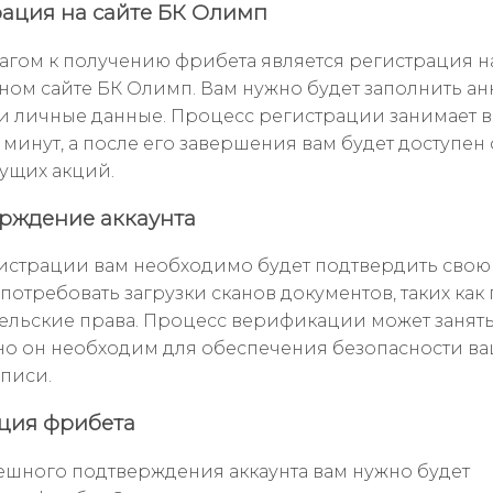
трация на сайте БК Олимп
гом к получению фрибета является регистрация н
ом сайте БК Олимп. Вам нужно будет заполнить анк
ои личные данные. Процесс регистрации занимает в
 минут, а после его завершения вам будет доступен
кущих акций.
ерждение аккаунта
истрации вам необходимо будет подтвердить свою 
потребовать загрузки сканов документов, таких как
ельские права. Процесс верификации может занят
но он необходим для обеспечения безопасности в
аписи.
ация фрибета
ешного подтверждения аккаунта вам нужно будет