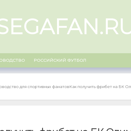
SEGAFAN.R
ОВОДСТВО
РОССИЙСКИЙ ФУТБОЛ
ководство для спортивных фанатов
Как получить фрибет на БК О