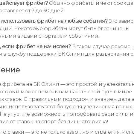
 действует фрибет?
Обычно фрибеты имеют срок де
ставляет от 7 до 30 дней.
использовать фрибет на любые события?
Это завис
кции. Некоторые фрибеты могут быть ограничены
ными видами спорта или событиями.
ь, если фрибет не начислен?
В таком случае рекомен
я в службу поддержки БК Олимп для разъяснения с
чение
 фрибета на БК Олимп — это простой и увлекатель
который может помочь вам начать свой путь в мире
х ставок. С правильным подходом и знанием дела 
но использовать этот бонус для увеличения ваших
Не упустите возможность попробовать свои силы и
ие от ставок на спорт без лишнего риска!
то ставки — это не только азарт, но и стратегия. Ис