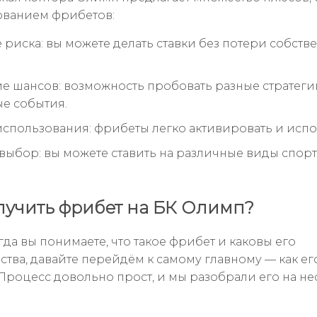
ованием фрибетов:
 риска: вы можете делать ставки без потери собств
е шансов: возможность пробовать разные стратеги
е события.
использования: фрибеты легко активировать и испо
ыбор: вы можете ставить на различные виды спорт
лучить фрибет на БК Олимп?
гда вы понимаете, что такое фрибет и каковы его
тва, давайте перейдём к самому главному — как ег
 Процесс довольно прост, и мы разобрали его на не