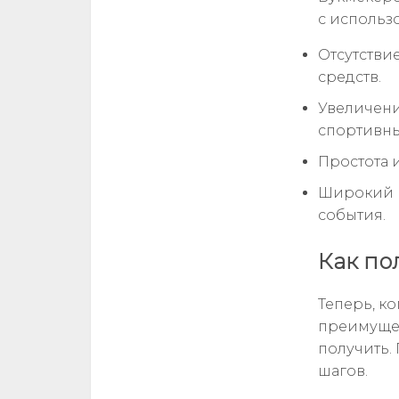
с использ
Отсутствие
средств.
Увеличени
спортивны
Простота 
Широкий в
события.
Как по
Теперь, ко
преимущес
получить.
шагов.