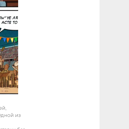
ей,
Одной из