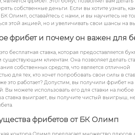
 является фрибет. Этот бонус позволяет вам делать 
рять собственные деньги. Если вы хотите узнать, ка
БК Олимп, оставайтесь с нами, и вы научитесь не т
ься этой акцией, но и увеличивать свои шансы на 
кое фрибет и почему он важен для б
это бесплатная ставка, которая предоставляется бу
 существующим клиентам. Она позволяет делать ста
ания собственных средств, что является отличной
ью для тех, кто хочет попробовать свои силы в став
 же это работает? Допустим, вы получили фрибет на 
й. Вы можете использовать его для ставки на любое
ша ставка выиграет, вы получите чистый выигрыш, н
бета.
щества фрибетов от БК Олимп
кая контора Олимп предлагает множество плюсов, 