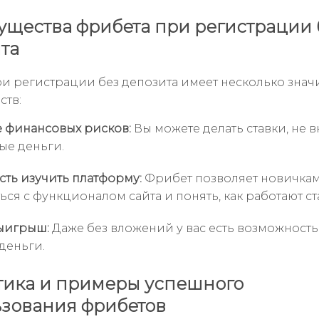
щества фрибета при регистрации 
та
и регистрации без депозита имеет несколько знач
тв:
е финансовых рисков:
Вы можете делать ставки, не 
ые деньги.
ть изучить платформу:
Фрибет позволяет новичка
ся с функционалом сайта и понять, как работают ст
ыигрыш:
Даже без вложений у вас есть возможность
деньги.
тика и примеры успешного
зования фрибетов