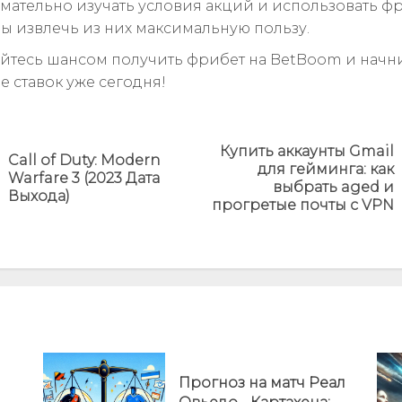
мательно изучать условия акций и использовать ф
бы извлечь из них максимальную пользу.
йтесь шансом получить фрибет на BetBoom и начн
е ставок уже сегодня!
Купить аккаунты Gmail
Call of Duty: Modern
для гейминга: как
Предыдущая
Next
Warfare 3 (2023 Дата
выбрать aged и
новость
post:
Выхода)
прогретые почты с VPN
Прогноз на матч Реал