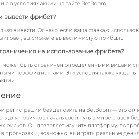
ю в условиях акции на сайте BetBoom.
 вывести фрибет?
льзя вывести. Однако, если ваша ставка с использо
ыиграет, вы сможете вывести чистую прибыль.
ограничения на использование фрибета?
т может быть ограничен определенными видами сп
ыми коэффициентами. Эти условия также указаны 
акции.
чение
и регистрации без депозита на BetBoom — это отл
ть для новичков начать свой путь в мире ставок бе
х рисков. Он позволяет изучить платформу, попро
 в прогнозах и, возможно, выиграть реальные день