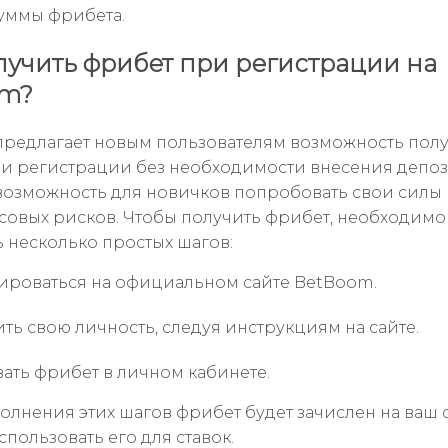
уммы фрибета.
лучить фрибет при регистрации на
om?
редлагает новым пользователям возможность пол
и регистрации без необходимости внесения депози
возможность для новичков попробовать свои силы в
совых рисков. Чтобы получить фрибет, необходимо
 несколько простых шагов:
ироваться на официальном сайте BetBoom.
ть свою личность, следуя инструкциям на сайте.
ать фрибет в личном кабинете.
олнения этих шагов фрибет будет зачислен на ваш с
пользовать его для ставок.