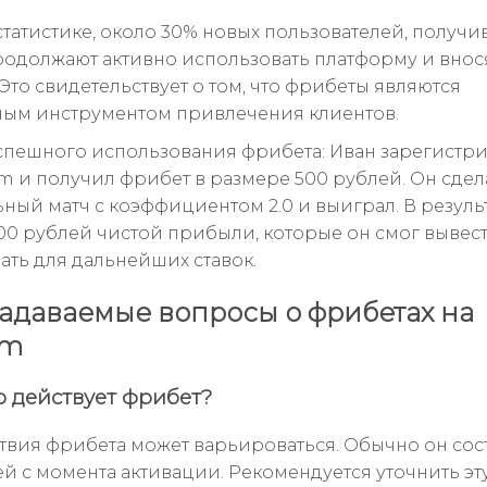
статистике, около 30% новых пользователей, получ
родолжают активно использовать платформу и внос
Это свидетельствует о том, что фрибеты являются
ым инструментом привлечения клиентов.
пешного использования фрибета: Иван зарегистр
m и получил фрибет в размере 500 рублей. Он сдела
ьный матч с коэффициентом 2.0 и выиграл. В резуль
00 рублей чистой прибыли, которые он смог вывес
ать для дальнейших ставок.
задаваемые вопросы о фрибетах на
om
о действует фрибет?
твия фрибета может варьироваться. Обычно он сост
ей с момента активации. Рекомендуется уточнить эт