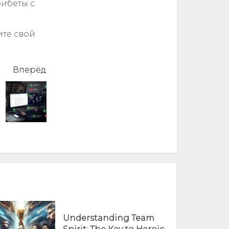
рибеты с
ите свой
Вперёд
Understanding Team