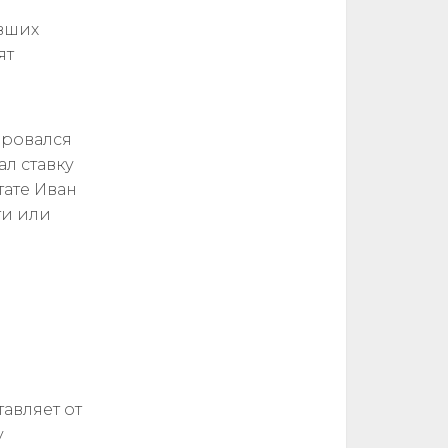
ивших
ят
ировался
л ставку
тате Иван
ти или
авляет от
у