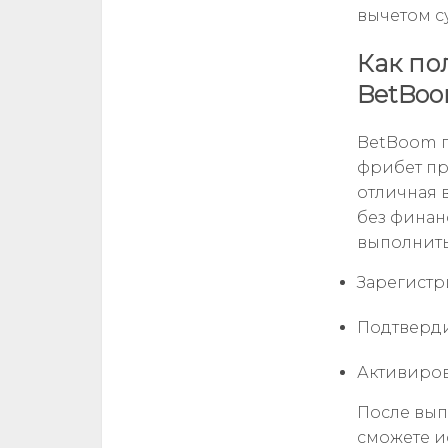
вычетом с
Как по
BetBo
BetBoom п
фрибет пр
отличная 
без финан
выполнить
Зарегистр
Подтверди
Активиров
После вып
сможете ис