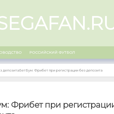
SEGAFAN.R
ОВОДСТВО
РОССИЙСКИЙ ФУТБОЛ
з депозита
БетБум: Фрибет при регистрации без депозита
м: Фрибет при регистраци