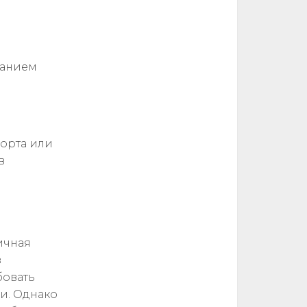
ванием
орта или
в
ичная
з
бовать
ги. Однако