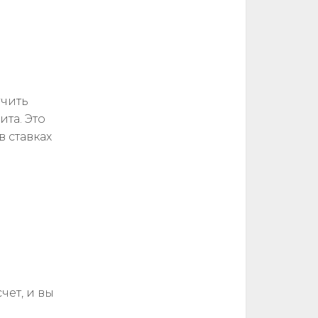
учить
та. Это
 ставках
чет, и вы