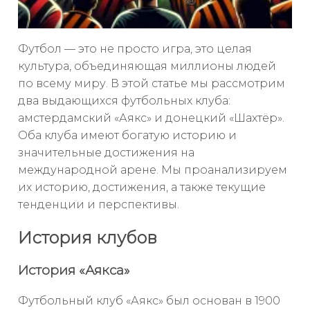
Футбол — это не просто игра, это целая
культура, объединяющая миллионы людей
по всему миру. В этой статье мы рассмотрим
два выдающихся футбольных клуба:
амстердамский «Аякс» и донецкий «Шахтёр».
Оба клуба имеют богатую историю и
значительные достижения на
международной арене. Мы проанализируем
их историю, достижения, а также текущие
тенденции и перспективы.
История клубов
История «Аякса»
Футбольный клуб «Аякс» был основан в 1900