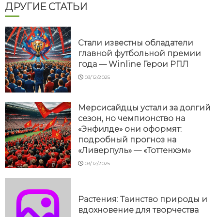
ДРУГИЕ СТАТЬИ
Стали известны обладатели
главной футбольной премии
года — Winline Герои РПЛ
03/12/2025
Мерсисайдцы устали за долгий
сезон, но чемпионство на
«Энфилде» они оформят:
подробный прогноз на
«Ливерпуль» — «Тоттенхэм»
03/12/2025
Растения: Таинство природы и
вдохновение для творчества