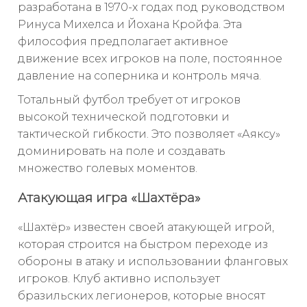
разработана в 1970-х годах под руководством
Ринуса Михелса и Йохана Кройфа. Эта
философия предполагает активное
движение всех игроков на поле, постоянное
давление на соперника и контроль мяча.
Тотальный футбол требует от игроков
высокой технической подготовки и
тактической гибкости. Это позволяет «Аяксу»
доминировать на поле и создавать
множество голевых моментов.
Атакующая игра «Шахтёра»
«Шахтёр» известен своей атакующей игрой,
которая строится на быстром переходе из
обороны в атаку и использовании фланговых
игроков. Клуб активно использует
бразильских легионеров, которые вносят