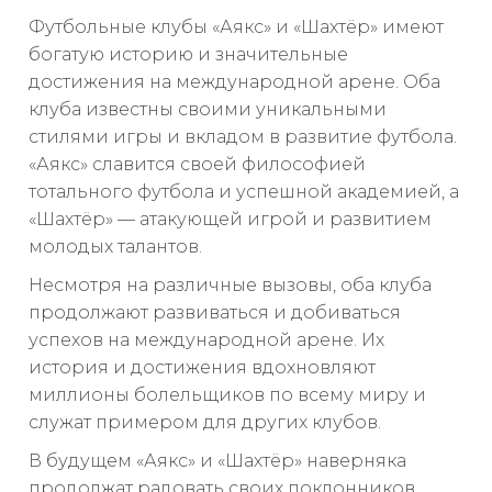
Футбольные клубы «Аякс» и «Шахтёр» имеют
богатую историю и значительные
достижения на международной арене. Оба
клуба известны своими уникальными
стилями игры и вкладом в развитие футбола.
«Аякс» славится своей философией
тотального футбола и успешной академией, а
«Шахтёр» — атакующей игрой и развитием
молодых талантов.
Несмотря на различные вызовы, оба клуба
продолжают развиваться и добиваться
успехов на международной арене. Их
история и достижения вдохновляют
миллионы болельщиков по всему миру и
служат примером для других клубов.
В будущем «Аякс» и «Шахтёр» наверняка
продолжат радовать своих поклонников