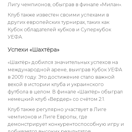
Лигу чемпионов, обыграв в финале «Милан».
Клуб также известен своими успехами в
других европейских турнирах, таких как
Кубок обладателей кубков и Суперкубок
УЕФА.
Успехи «Шахтёра»
«Шахтёр» добился значительных успехов на
международной арене, выиграв Кубок УЕФА
в 2009 году. Это достижение стало важной
вехой в истории клуба и украинского
футбола в целом. В финале «Шахтёр» обыграл
немецкий клуб «Вердер» со счётом 2:1.
Клуб также регулярно участвует в Лиге
чемпионов и Лиге Европы, где
демонстрирует конкурентоспособную игру и
добивается высоких результатов.