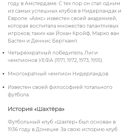
году в Амстердаме. С тех пор он стал одним
из самых успешных клубов в Нидерландах и
Европе. «Аякс» известен своей академией,
которая воспитала множество талантливых
игроков, таких как Йохан Кройф, Марко ван
Бастен и Деннис Бергкамп.
Четырёхкратный победитель Лиги
чемпионов УЕФА (1971, 1972, 1973, 1995).
Многократный чемпион Нидерландов.
Известен своей философией тотального
футбола.
История «Шахтёра»
Футбольный клуб «Шахтёр» был основан в
1936 году в Донецке. За свою историю клуб