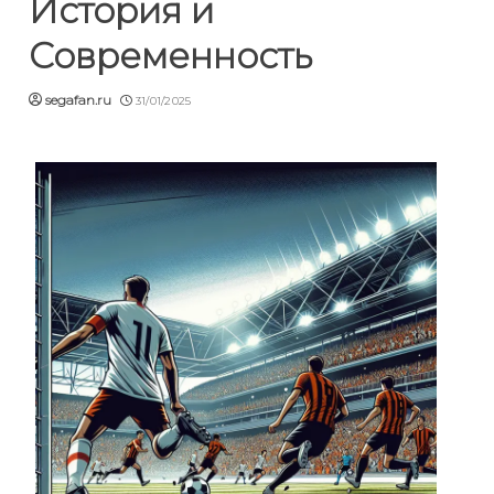
История и
Современность
segafan.ru
31/01/2025